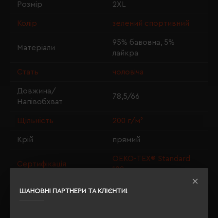
Розмір
2XL
Колір
зелений спортивний
95% бавовна, 5%
Матеріали
лайкра
Стать
чоловіча
Довжина/
78,5/66
Напівобхват
Щільність
200 г/м²
Крій
прямий
OEKO-TEX® Standard
Сертифікація
100
ШАНОВНІ ПАРТНЕРИ ТА КЛІЄНТИ!
ОПИС