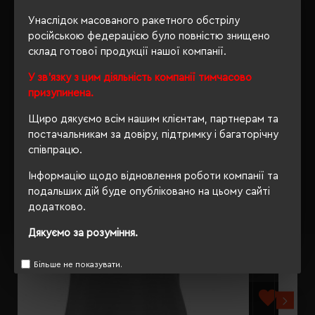
Унаслідок масованого ракетного обстрілу
ВІДГУКИ
російською федерацією було повністю знищено
склад готової продукції нашої компанії.
У зв'язку з цим діяльність компанії тимчасово
призупинена.
РЕКОМЕНДУЄМО
Щиро дякуємо всім нашим клієнтам, партнерам та
постачальникам за довіру, підтримку і багаторічну
співпрацю.
Інформацію щодо відновлення роботи компанії та
подальших дій буде опубліковано на цьому сайті
додатково.
Дякуємо за розуміння.
Більше не показувати.