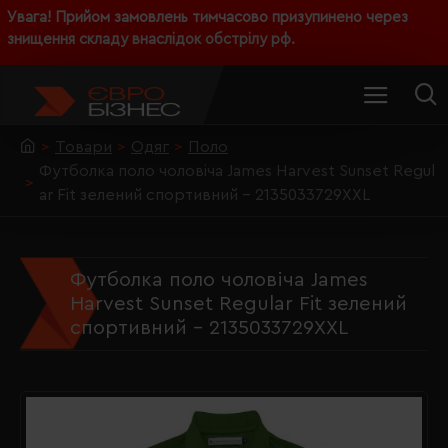
Увага! Прийом замовлень тимчасово призупинено через
знищення складу внаслідок обстрілу рф.
Товари
Одяг
Поло
Футболка поло чоловіча James Harvest Sunset Regul
ar Fit зелений спортивний - 2135033729XXL
Футболка поло чоловіча James
Harvest Sunset Regular Fit зелений
спортивний - 2135033729XXL