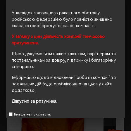
ОПИС
Унаслідок масованого ракетного обстрілу
ВІДГУКИ
російською федерацією було повністю знищено
склад готової продукції нашої компанії.
У зв'язку з цим діяльність компанії тимчасово
призупинена.
РЕКОМЕНДУЄМО
Щиро дякуємо всім нашим клієнтам, партнерам та
постачальникам за довіру, підтримку і багаторічну
співпрацю.
Інформацію щодо відновлення роботи компанії та
подальших дій буде опубліковано на цьому сайті
додатково.
Дякуємо за розуміння.
Більше не показувати.