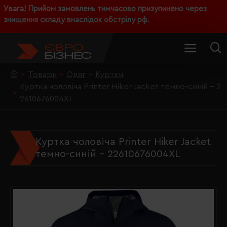
Увага! Прийом замовлень тимчасово призупинено через
знищення складу внаслідок обстрілу рф.
Товари
Одяг
Куртки
Куртка чоловіча Printer Hiker Jacket темно-синій - 2
2610676004XL
Куртка чоловіча Printer Hiker Jacket
темно-синій - 22610676004XL