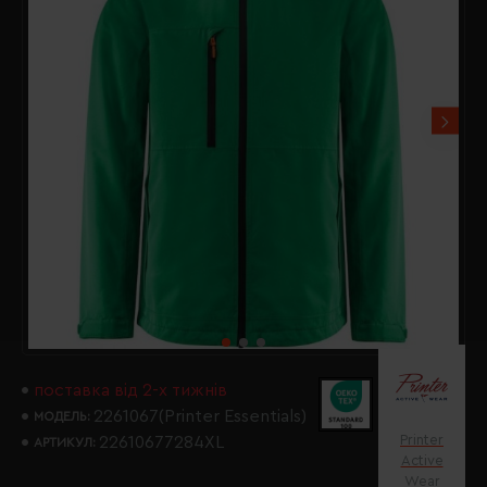
поставка від 2-х тижнів
2261067(Printer Essentials)
МОДЕЛЬ:
Printer
22610677284XL
АРТИКУЛ:
Active
Wear