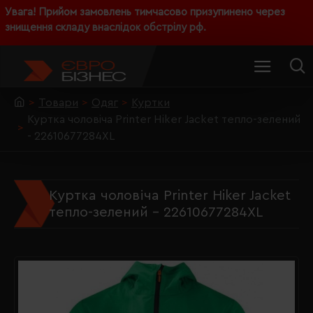
Увага! Прийом замовлень тимчасово призупинено через
знищення складу внаслідок обстрілу рф.
Товари
Одяг
Куртки
Куртка чоловіча Printer Hiker Jacket тепло-зелений
- 22610677284XL
Куртка чоловіча Printer Hiker Jacket
тепло-зелений - 22610677284XL