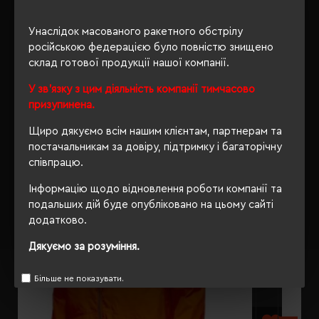
ОПИС
Унаслідок масованого ракетного обстрілу
ВІДГУКИ
російською федерацією було повністю знищено
склад готової продукції нашої компанії.
У зв'язку з цим діяльність компанії тимчасово
призупинена.
РЕКОМЕНДУЄМО
Щиро дякуємо всім нашим клієнтам, партнерам та
постачальникам за довіру, підтримку і багаторічну
співпрацю.
Інформацію щодо відновлення роботи компанії та
подальших дій буде опубліковано на цьому сайті
додатково.
Дякуємо за розуміння.
Більше не показувати.