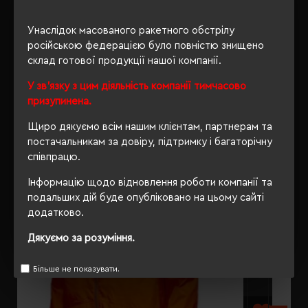
ОПИС
Унаслідок масованого ракетного обстрілу
ВІДГУКИ
російською федерацією було повністю знищено
склад готової продукції нашої компанії.
У зв'язку з цим діяльність компанії тимчасово
призупинена.
РЕКОМЕНДУЄМО
Щиро дякуємо всім нашим клієнтам, партнерам та
постачальникам за довіру, підтримку і багаторічну
співпрацю.
Інформацію щодо відновлення роботи компанії та
подальших дій буде опубліковано на цьому сайті
додатково.
Дякуємо за розуміння.
Більше не показувати.