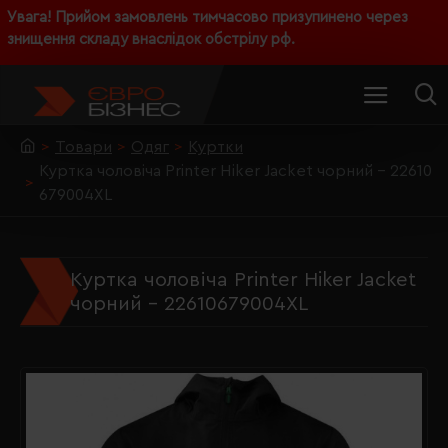
Увага! Прийом замовлень тимчасово призупинено через
знищення складу внаслідок обстрілу рф.
Товари
Одяг
Куртки
Куртка чоловіча Printer Hiker Jacket чорний - 22610
679004XL
Куртка чоловіча Printer Hiker Jacket
чорний - 22610679004XL