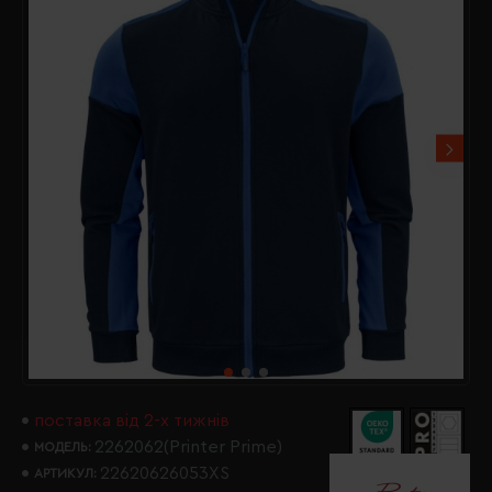
поставка від 2-х тижнів
2262062(Printer Prime)
МОДЕЛЬ:
22620626053XS
АРТИКУЛ: