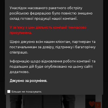
Унаслідок масованого ракетного обстрілу
ВІДГУКИ
російською федерацією було повністю знищено
склад готової продукції нашої компанії.
У зв'язку з цим діяльність компанії тимчасово
призупинена.
РЕКОМЕНДУЄМО
Щиро дякуємо всім нашим клієнтам, партнерам та
постачальникам за довіру, підтримку і багаторічну
співпрацю.
Інформацію щодо відновлення роботи компанії та
подальших дій буде опубліковано на цьому сайті
додатково.
Дякуємо за розуміння.
Більше не показувати.