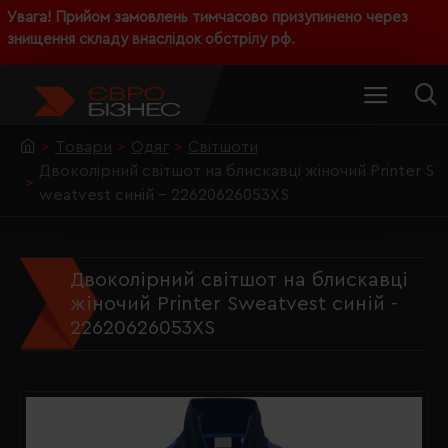
Увага! Прийом замовлень тимчасово призупинено через
знищення складу внаслідок обстрілу рф.
Товари
Одяг
Світшоти
Двоколірний світшот на блискавці жіночий Printer S
weatvest синій - 22620626053XS
Двоколірний світшот на блискавці
жіночий Printer Sweatvest синій -
22620626053XS