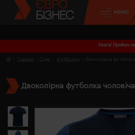
МЕНЮ
Увага! Прийом з
Товари
Одяг
Футболки
Двоколірна футболка 
Двоколірна футболка чоловіча 