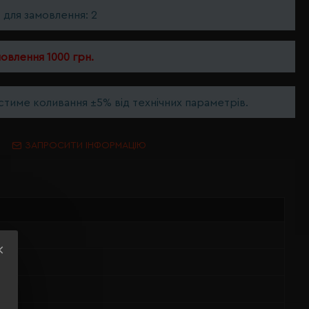
ь для замовлення: 2
мовлення 1000 грн.
тиме коливання ±5% від технічних параметрів.
ЗАПРОСИТИ ІНФОРМАЦІЮ