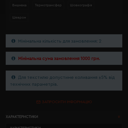
Вишивка
Термотрансфер
Шовкографія
Шеврон
Мінімальна кількість для замовлення: 2
Мінімальна сума замовлення 1000 грн.
Для текстилю допустиме коливання ±5% від
технічних параметрів.
ЗАПРОСИТИ ІНФОРМАЦІЮ
ХАРАКТЕРИСТИКИ