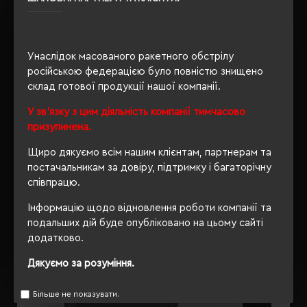
100
Унаслідок масованого ракетного обстрілу
ОПИС
російською федерацією було повністю знищено
склад готової продукції нашої компанії.
ВІДГУКИ
У зв'язку з цим діяльність компанії тимчасово
призупинена.
Щиро дякуємо всім нашим клієнтам, партнерам та
постачальникам за довіру, підтримку і багаторічну
РЕКОМЕНДУЄМО
співпрацю.
Інформацію щодо відновлення роботи компанії та
подальших дій буде опубліковано на цьому сайті
додатково.
Дякуємо за розуміння.
Більше не показувати.