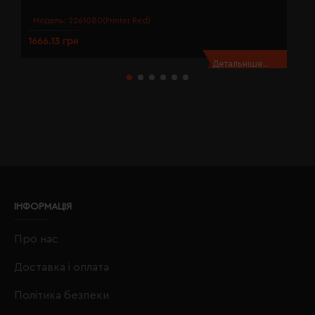
Модель:
2261080(Printer Red)
1666.13 грн
1
Детальніше...
ІНФОРМАЦІЯ
Про нас
Доставка і оплата
Політика безпеки