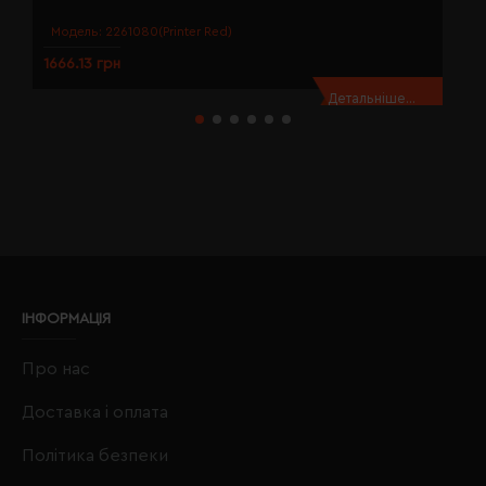
Модель:
2261080(Printer Red)
1666.13 грн
1
Детальніше...
ІНФОРМАЦІЯ
Про нас
Доставка і оплата
Політика безпеки