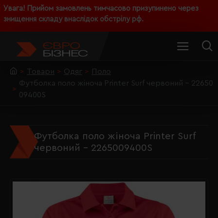
Увага! Прийом замовлень тимчасово призупинено через
знищення складу внаслідок обстрілу рф.
Товари
Одяг
Поло
Футболка поло жіноча Printer Surf червоний - 22650
09400S
Футболка поло жіноча Printer Surf
червоний - 2265009400S