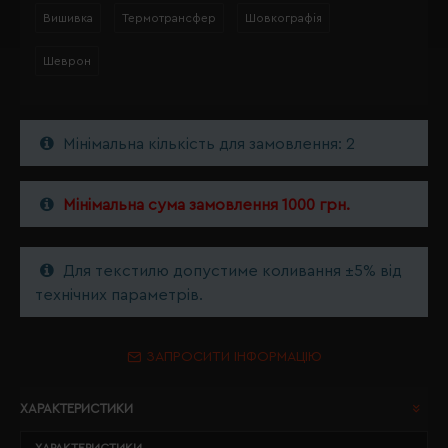
Вишивка
Термотрансфер
Шовкографія
Шеврон
Мінімальна кількість для замовлення: 2
Мінімальна сума замовлення 1000 грн.
Для текстилю допустиме коливання ±5% від
технічних параметрів.
ЗАПРОСИТИ ІНФОРМАЦІЮ
ХАРАКТЕРИСТИКИ