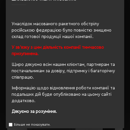
100
Унаслідок масованого ракетного обстрілу
ОПИС
російською федерацією було повністю знищено
склад готової продукції нашої компанії.
ВІДГУКИ
У зв'язку з цим діяльність компанії тимчасово
призупинена.
Щиро дякуємо всім нашим клієнтам, партнерам та
постачальникам за довіру, підтримку і багаторічну
РЕКОМЕНДУЄМО
співпрацю.
Інформацію щодо відновлення роботи компанії та
подальших дій буде опубліковано на цьому сайті
додатково.
Дякуємо за розуміння.
Більше не показувати.