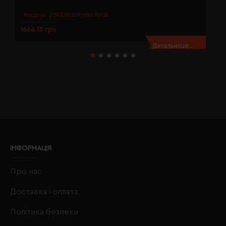
Модель:
2261080(Printer Red)
1666.13 грн
1
Детальніше...
ІНФОРМАЦІЯ
Про нас
Доставка і оплата
Політика безпеки