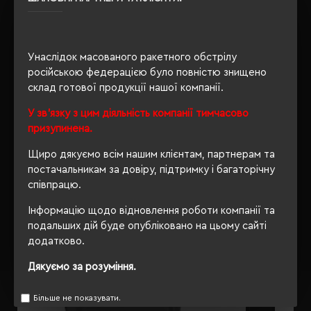
100
Унаслідок масованого ракетного обстрілу
ОПИС
російською федерацією було повністю знищено
склад готової продукції нашої компанії.
ВІДГУКИ
У зв'язку з цим діяльність компанії тимчасово
призупинена.
Щиро дякуємо всім нашим клієнтам, партнерам та
постачальникам за довіру, підтримку і багаторічну
РЕКОМЕНДУЄМО
співпрацю.
Інформацію щодо відновлення роботи компанії та
подальших дій буде опубліковано на цьому сайті
додатково.
Дякуємо за розуміння.
Більше не показувати.