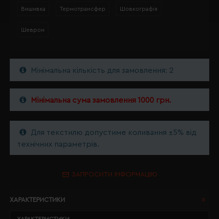
Вишивка
Термотрансфер
Шовкографія
Шеврон
Мінімальна кількість для замовлення: 2
Мінімальна сума замовлення 1000 грн.
Для текстилю допустиме коливання ±5% від
технічних параметрів.
ЗАПРОСИТИ ІНФОРМАЦІЮ
ХАРАКТЕРИСТИКИ