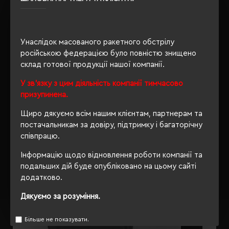
100
Унаслідок масованого ракетного обстрілу
ОПИС
російською федерацією було повністю знищено
склад готової продукції нашої компанії.
ВІДГУКИ
У зв'язку з цим діяльність компанії тимчасово
призупинена.
Щиро дякуємо всім нашим клієнтам, партнерам та
постачальникам за довіру, підтримку і багаторічну
РЕКОМЕНДУЄМО
співпрацю.
Інформацію щодо відновлення роботи компанії та
подальших дій буде опубліковано на цьому сайті
додатково.
Дякуємо за розуміння.
Більше не показувати.