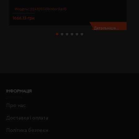
Модель:
2261080(Printer Red)
1666.13 грн
1
Детальніше...
ІНФОРМАЦІЯ
Про нас
Доставка і оплата
Політика безпеки