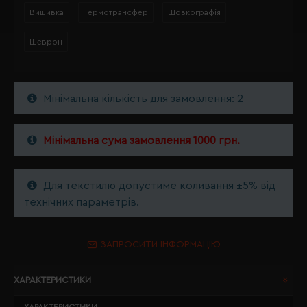
Вишивка
Термотрансфер
Шовкографія
Шеврон
Мінімальна кількість для замовлення: 2
Мінімальна сума замовлення 1000 грн.
Для текстилю допустиме коливання ±5% від
технічних параметрів.
ЗАПРОСИТИ ІНФОРМАЦІЮ
ХАРАКТЕРИСТИКИ