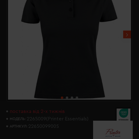
поставка від 2-х тижнів
2265009(Printer Essentials)
МОДЕЛЬ:
2265009900S
АРТИКУЛ: