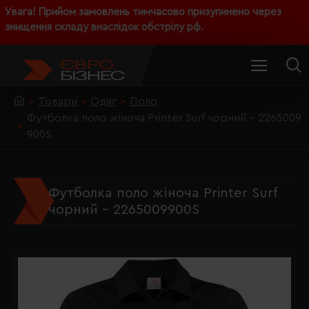
Увага! Прийом замовлень тимчасово призупинено через
знищення складу внаслідок обстрілу рф.
Товари
Одяг
Поло
Футболка поло жіноча Printer Surf чорний - 2265009
900S
Футболка поло жіноча Printer Surf
чорний - 2265009900S