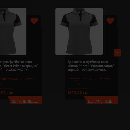
лірна футболка поло
Двоколірна футболка поло
а Printer Prime антрацит/
жіноча Printer Prime антрацит/
ий - 22650259390XL
чорний - 22650259390XS
ель:
2265025(Printer
Модель:
2265025(Printer
me)
Prime)
.92 грн
1670.92 грн
ДЕТАЛЬНІШЕ...
ДЕТАЛЬНІШЕ...