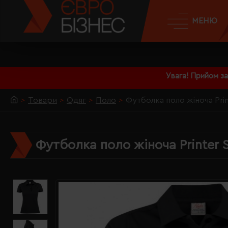
МЕНЮ
Увага! Прийом з
Товари
Одяг
Поло
Футболка поло жіноча Pri
Футболка поло жіноча Printer 