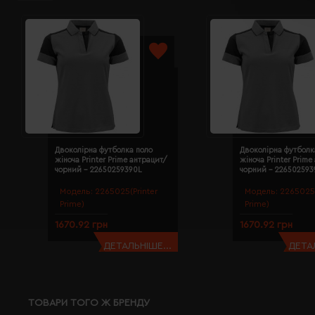
Двоколірна футболка поло
Двоколірна футболк
жіноча Printer Prime антрацит/
жіноча Printer Prime
чорний - 22650259390L
чорний - 22650259
Модель:
2265025(Printer
Модель:
2265025(
Prime)
Prime)
1670.92 грн
1670.92 грн
ДЕТАЛЬНІШЕ...
ДЕТАЛ
ТОВАРИ ТОГО Ж БРЕНДУ