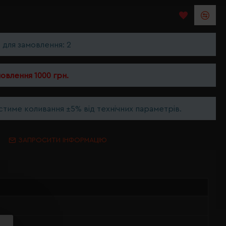
ь для замовлення: 2
мовлення 1000 грн.
тиме коливання ±5% від технічних параметрів.
ЗАПРОСИТИ ІНФОРМАЦІЮ