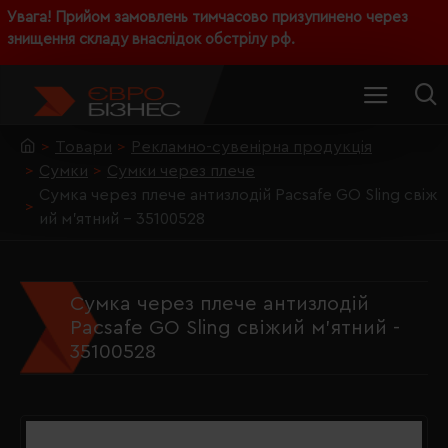
Увага! Прийом замовлень тимчасово призупинено через
знищення складу внаслідок обстрілу рф.
Товари
Рекламно-сувенірна продукція
Сумки
Сумки через плече
Сумка через плече антизлодій Pacsafe GO Sling свіж
ий м'ятний - 35100528
Сумка через плече антизлодій
Pacsafe GO Sling свіжий м'ятний -
35100528