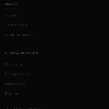
АКАУНТ
Акаунт
Замовлення
Акції та знижки
СЛУЖБА ПІДТРИМКИ
Контакти
Повернення
Мапа сайту
Бренди
+38 044 492 8603