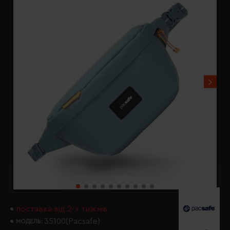
поставка від 2-х тижнів
35100(Pacsafe)
МОДЕЛЬ: