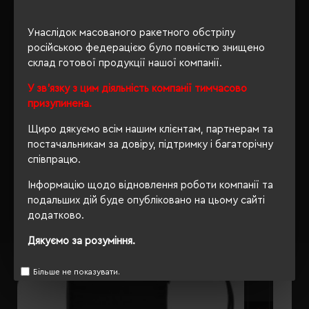
ОПИС
Унаслідок масованого ракетного обстрілу
російською федерацією було повністю знищено
ВІДГУКИ
склад готової продукції нашої компанії.
У зв'язку з цим діяльність компанії тимчасово
призупинена.
РЕКОМЕНДУЄМО
Щиро дякуємо всім нашим клієнтам, партнерам та
постачальникам за довіру, підтримку і багаторічну
співпрацю.
Інформацію щодо відновлення роботи компанії та
подальших дій буде опубліковано на цьому сайті
додатково.
Дякуємо за розуміння.
Більше не показувати.