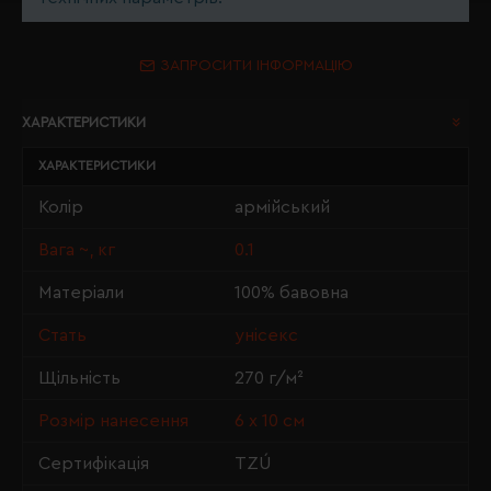
ЗАПРОСИТИ ІНФОРМАЦІЮ
ХАРАКТЕРИСТИКИ
ХАРАКТЕРИСТИКИ
Колір
армійський
Вага ~, кг
0.1
Матеріали
100% бавовна
Стать
унісекс
Щільність
270 г/м²
Розмір нанесення
6 х 10 см
Сертифікація
TZÚ