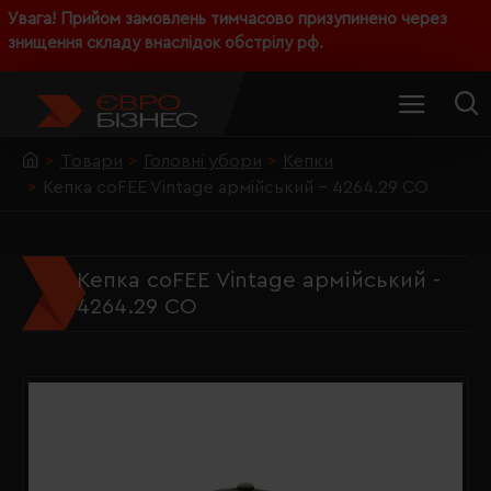
Увага! Прийом замовлень тимчасово призупинено через
знищення складу внаслідок обстрілу рф.
Товари
Головні убори
Кепки
Кепка coFEE Vintage армійський - 4264.29 CO
Кепка coFEE Vintage армійський -
4264.29 CO