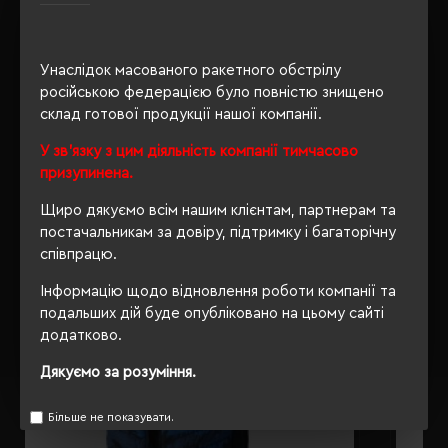
Унаслідок масованого ракетного обстрілу
ОПИС
російською федерацією було повністю знищено
склад готової продукції нашої компанії.
ВІДГУКИ
У зв'язку з цим діяльність компанії тимчасово
призупинена.
Щиро дякуємо всім нашим клієнтам, партнерам та
РЕКОМЕНДУЄМО
постачальникам за довіру, підтримку і багаторічну
співпрацю.
Інформацію щодо відновлення роботи компанії та
подальших дій буде опубліковано на цьому сайті
додатково.
Дякуємо за розуміння.
Більше не показувати.