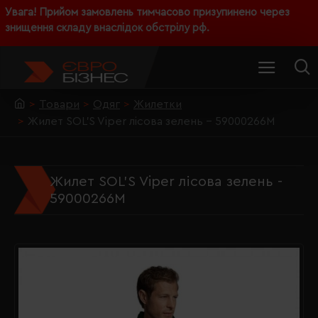
Увага! Прийом замовлень тимчасово призупинено через
знищення складу внаслідок обстрілу рф.
Товари
Одяг
Жилетки
Жилет SOL'S Viper лісова зелень - 59000266M
Жилет SOL'S Viper лісова зелень -
59000266M