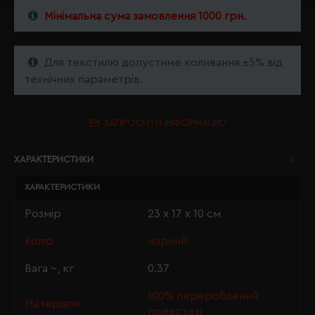
Мінімальна сума замовлення 1000 грн.
Для текстилю допустиме коливання ±5% від
технічних параметрів.
ЗАПРОСИТИ ІНФОРМАЦІЮ
ХАРАКТЕРИСТИКИ
ХАРАКТЕРИСТИКИ
Розмір
23 х 17 х 10 см
Колір
чорний
Вага ~, кг
0.37
100% перероблений
Матеріали
поліестер