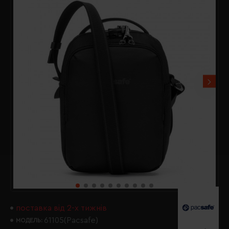
поставка від 2-х тижнів
61105(Pacsafe)
МОДЕЛЬ: