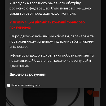
ВІДГУКИ
Унаслідок масованого ракетного обстрілу
російською федерацією було повністю знищено
склад готової продукції нашої компанії.
У зв'язку з цим діяльність компанії тимчасово
РЕКОМЕНДУЄМО
призупинена.
Щиро дякуємо всім нашим клієнтам, партнерам та
постачальникам за довіру, підтримку і багаторічну
співпрацю.
Інформацію щодо відновлення роботи компанії та
подальших дій буде опубліковано на цьому сайті
додатково.
Дякуємо за розуміння.
Більше не показувати.