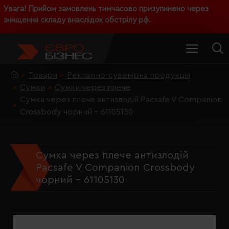
Увага! Прийом замовлень тимчасово призупинено через
знищення складу внаслідок обстрілу рф.
Товари
Рекламно-сувенірна продукція
Сумки
Сумки через плече
Сумка через плече антизлодій Pacsafe V Companion
Crossbody чорний - 61105130
Сумка через плече антизлодій
Pacsafe V Companion Crossbody
чорний - 61105130