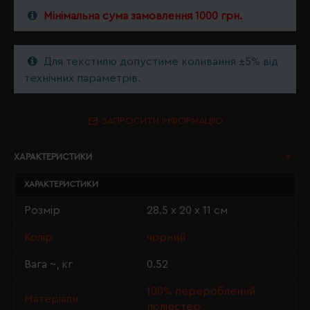
Мінімальна сума замовлення 1000 грн.
Для текстилю допустиме коливання ±5% від
технічних параметрів.
ЗАПРОСИТИ ІНФОРМАЦІЮ
ХАРАКТЕРИСТИКИ
ХАРАКТЕРИСТИКИ
Розмір
28.5 х 20 х 11 см
Колір
чорний
Вага ~, кг
0.52
100% перероблений
Матеріали
поліестер