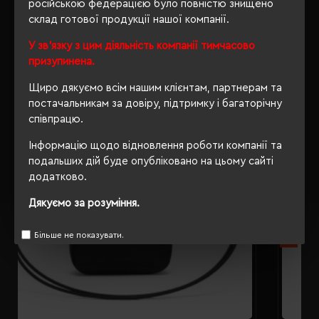
російською федерацією було повністю знищено
склад готової продукції нашої компанії.
РЕКОМЕНДУЄМО
У зв'язку з цим діяльність компанії тимчасово
призупинена.
Щиро дякуємо всім нашим клієнтам, партнерам та
постачальникам за довіру, підтримку і багаторічну
співпрацю.
Інформацію щодо відновлення роботи компанії та
подальших дій буде опубліковано на цьому сайті
додатково.
Дякуємо за розуміння.
Більше не показувати.