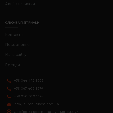
Акції та знижки
СЛУЖБА ПІДТРИМКИ
Контакти
Повернення
Мапа сайту
Бренди
+38 044 492 8603
+38 067 406 8679
+38 050 040 1324
info@eurobusiness.com.ua
Софіївська Борщагівка, вул. Київська 97