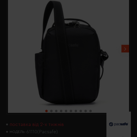
поставка від 2-х тижнів
61110(Pacsafe)
МОДЕЛЬ: