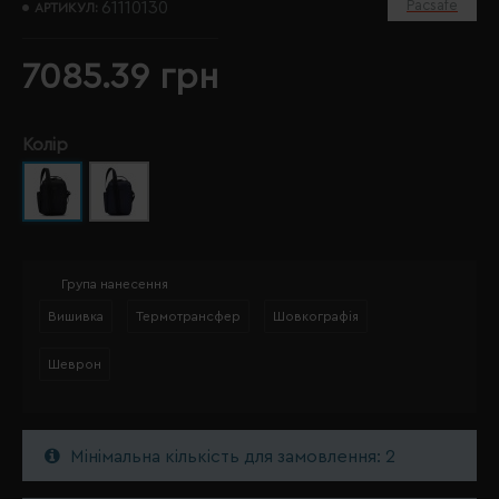
Pacsafe
61110130
АРТИКУЛ:
7085.39 грн
Колір
Група нанесення
Вишивка
Термотрансфер
Шовкографія
Шеврон
Мінімальна кількість для замовлення: 2