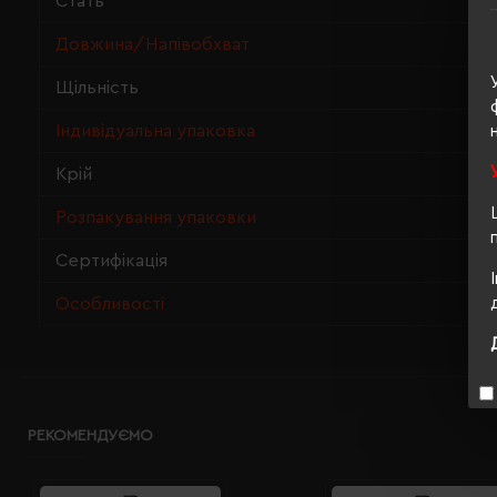
Стать
Довжина/Напівобхват
Щільність
Індивідуальна упаковка
Крій
Розпакування упаковки
Сертифікація
Особливості
РЕКОМЕНДУЄМО