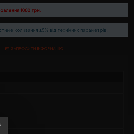
мовлення 1000 грн.
тиме коливання ±5% від технічних параметрів.
ЗАПРОСИТИ ІНФОРМАЦІЮ