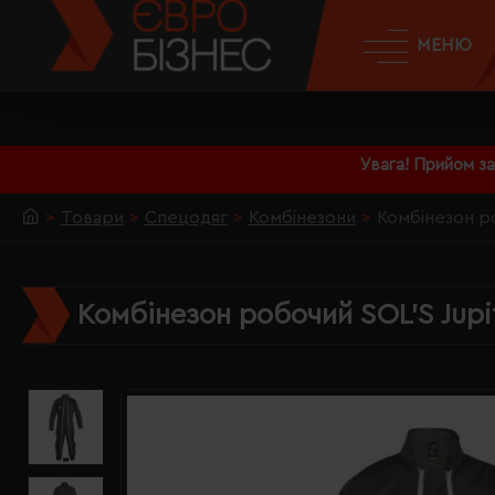
МЕНЮ
Увага! Прийом з
Товари
Спецодяг
Комбінезони
Комбінезон ро
Комбінезон робочий SOL'S Jupi