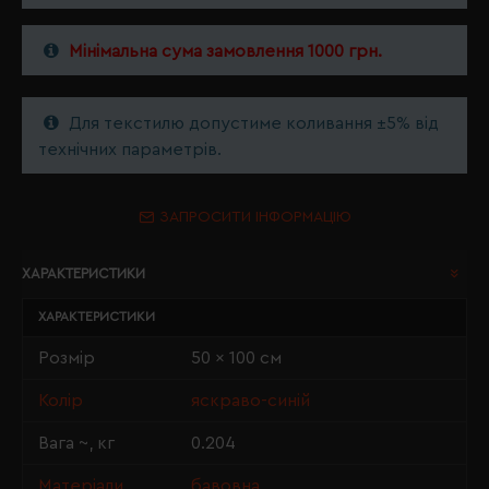
Мінімальна сума замовлення 1000 грн.
Для текстилю допустиме коливання ±5% від
технічних параметрів.
ЗАПРОСИТИ ІНФОРМАЦІЮ
ХАРАКТЕРИСТИКИ
ХАРАКТЕРИСТИКИ
Розмір
50 x 100 см
Колір
яскраво-синій
Вага ~, кг
0.204
Матеріали
бавовна