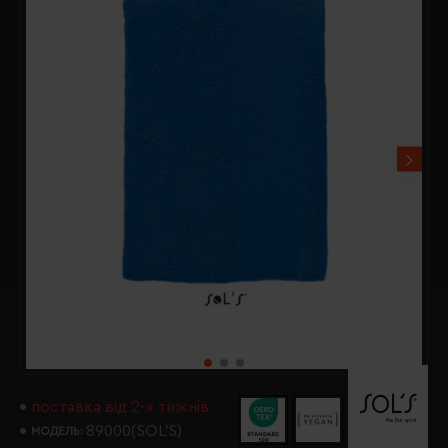
поставка від 2-х тижнів
89000(SOL’S)
МОДЕЛЬ: