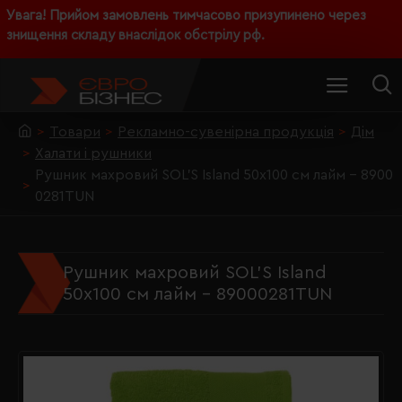
Увага! Прийом замовлень тимчасово призупинено через
знищення складу внаслідок обстрілу рф.
Товари
Рекламно-сувенірна продукція
Дім
Халати і рушники
Рушник махровий SOL'S Island 50х100 см лайм - 8900
0281TUN
Рушник махровий SOL'S Island
50х100 см лайм - 89000281TUN