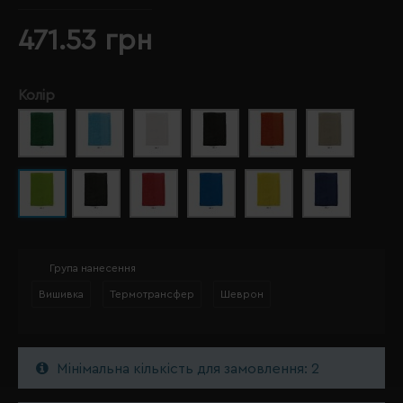
471.53 грн
Колір
Група нанесення
Вишивка
Термотрансфер
Шеврон
Мінімальна кількість для замовлення: 2