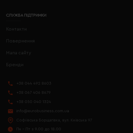
СЛУЖБА ПІДТРИМКИ
Контакти
Повернення
Мапа сайту
Бренди
+38 044 492 8603
+38 067 406 8679
+38 050 040 1324
info@eurobusiness.com.ua
Софіївська Борщагівка, вул. Київська 97
Пн - Пт з 9.00 до 18.00