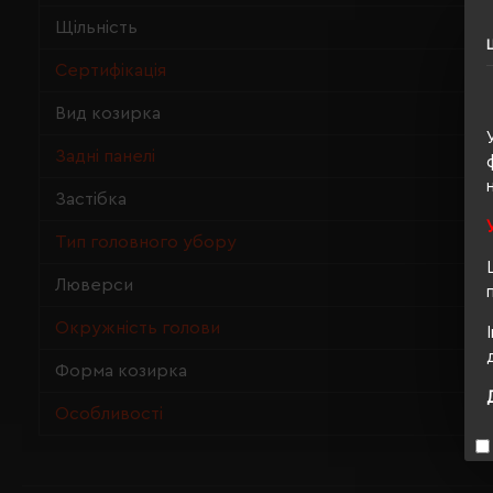
Щільність
Сертифікація
Вид козирка
Задні панелі
Застібка
Тип головного убору
Люверси
Окружність голови
Форма козирка
Особливості