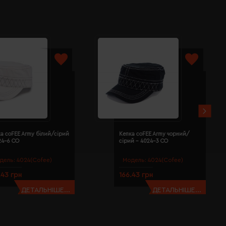
а coFEE Army білий/сірий
Кепка coFEE Army чорний/
24-6 CO
сірий - 4024-3 CO
дель:
4024(Cofee)
Модель:
4024(Cofee)
.43 грн
166.43 грн
ДЕТАЛЬНІШЕ...
ДЕТАЛЬНІШЕ...