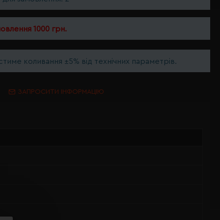
мовлення 1000 грн.
тиме коливання ±5% від технічних параметрів.
ЗАПРОСИТИ ІНФОРМАЦІЮ