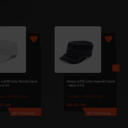
 coFEE Army білий/сірий
Кепка coFEE Army чорний/сірий
4-6 CO
- 4024-3 CO
ель:
4024(Cofee)
Модель:
4024(Cofee)
43 грн
166.43 грн
ДЕТАЛЬНІШЕ...
ДЕТАЛЬНІШЕ...