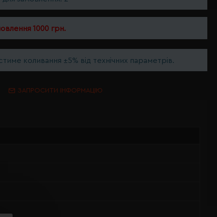
мовлення 1000 грн.
тиме коливання ±5% від технічних параметрів.
ЗАПРОСИТИ ІНФОРМАЦІЮ