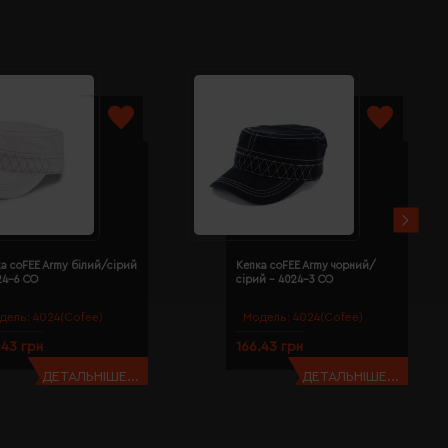
а coFEE Army білий/сірий
Кепка coFEE Army чорний/
24-6 CO
сірий - 4024-3 CO
дель:
4024(Cofee)
Модель:
4024(Cofee)
.43 грн
166.43 грн
ДЕТАЛЬНІШЕ...
ДЕТАЛЬНІШЕ...