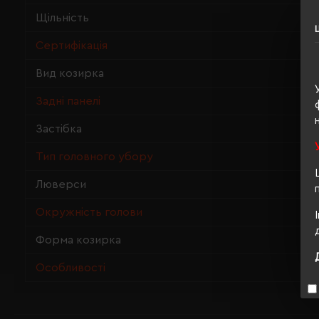
Щільність
Сертифікація
Вид козирка
Задні панелі
Застібка
Тип головного убору
Люверси
Окружність голови
Форма козирка
Особливості