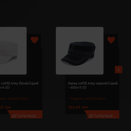
 coFEE Army білий/сірий
Кепка coFEE Army чорний/сірий
4-6 CO
- 4024-3 CO
ель:
4024(Cofee)
Модель:
4024(Cofee)
43 грн
166.43 грн
ДЕТАЛЬНІШЕ...
ДЕТАЛЬНІШЕ...