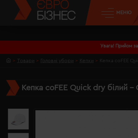
МЕНЮ
Увага! Прийом з
Товари
Головні убори
Кепки
Кепка coFEE Qui
Кепка coFEE Quick dry білий -