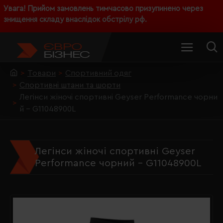
Увага! Прийом замовлень тимчасово призупинено через
знищення складу внаслідок обстрілу рф.
Товари
Спортивний одяг
Спортивні штани та шорти
Легінси жіночі спортивні Geyser Performance чорни
й - G11048900L
Легінси жіночі спортивні Geyser
Performance чорний - G11048900L