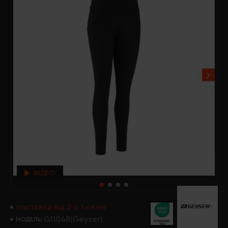
ВІДЕО
поставка від 2-х тижнів
G11048(Geyser)
МОДЕЛЬ: