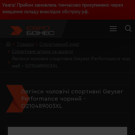
Увага! Прийом замовлень тимчасово призупинено через
знищення складу внаслідок обстрілу рф.
Товари
Спортивний одяг
Спортивні штани та шорти
Легінси чоловічі спортивні Geyser Performance чор
ний - G210489003XL
Легінси чоловічі спортивні Geyser
Performance чорний -
G210489003XL