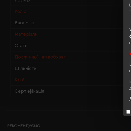
Розмір
Колір
Вага ~, кг
Матеріали
Стать
Довжина/Напівобхват
Щільність
Крій
Сертифікація
РЕКОМЕНДУЄМО