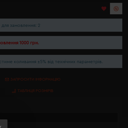
ь для замовлення: 2
мовлення 1000 грн.
тиме коливання ±5% від технічних параметрів.
ЗАПРОСИТИ ІНФОРМАЦІЮ
ТАБЛИЦЯ РОЗМІРІВ