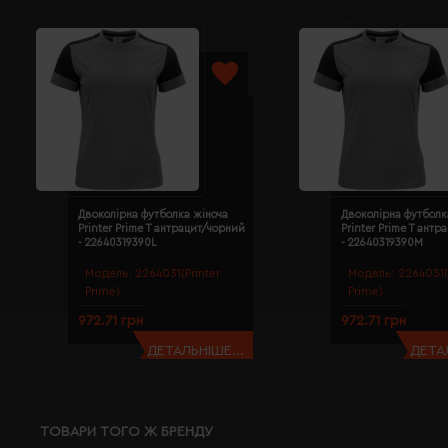
Двоколірна футболка жіноча
Двоколірна футболк
Printer Prime T антрацит/чорний
Printer Prime T ант
- 22640319390L
- 22640319390M
Модель:
2264031(Printer
Модель:
2264031(
Prime)
Prime)
972.71 грн
972.71 грн
ДЕТАЛЬНІШЕ...
ДЕТАЛ
ТОВАРИ ТОГО Ж БРЕНДУ