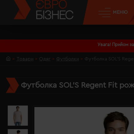
МЕНЮ
Увага! Прийом з
Товари
Одяг
Футболки
Футболка SOL'S Rege
Футболка SOL'S Regent Fit ро