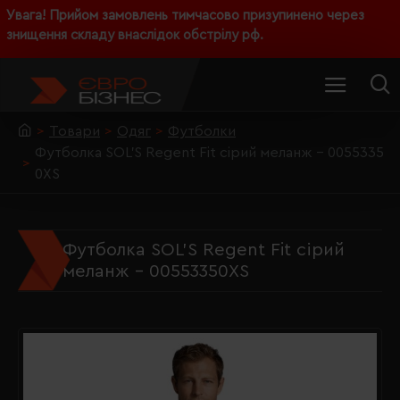
Увага! Прийом замовлень тимчасово призупинено через
знищення складу внаслідок обстрілу рф.
Товари
Одяг
Футболки
Футболка SOL'S Regent Fit сірий меланж - 0055335
0XS
Футболка SOL'S Regent Fit сірий
меланж - 00553350XS