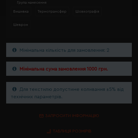
Група нанесення
Вишивка
Термотрансфер
Шовкографія
Шеврон
Мінімальна кількість для замовлення: 2
Мінімальна сума замовлення 1000 грн.
Для текстилю допустиме коливання ±5% від
технічних параметрів.
ЗАПРОСИТИ ІНФОРМАЦІЮ
ТАБЛИЦЯ РОЗМІРІВ