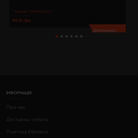
Модель:
01198(SOL’S)
85.12 грн
8
Детальніше...
ІНФОРМАЦІЯ
Про нас
Доставка і оплата
Політика безпеки