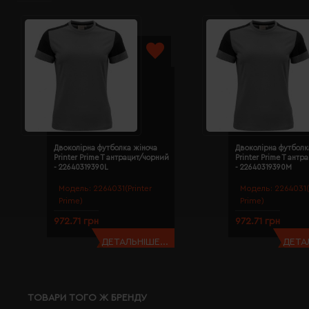
Двоколірна футболка жіноча
Двоколірна футболк
Printer Prime T антрацит/чорний
Printer Prime T ант
- 22640319390L
- 22640319390M
Модель:
2264031(Printer
Модель:
2264031(
Prime)
Prime)
972.71 грн
972.71 грн
ДЕТАЛЬНІШЕ...
ДЕТАЛ
ТОВАРИ ТОГО Ж БРЕНДУ