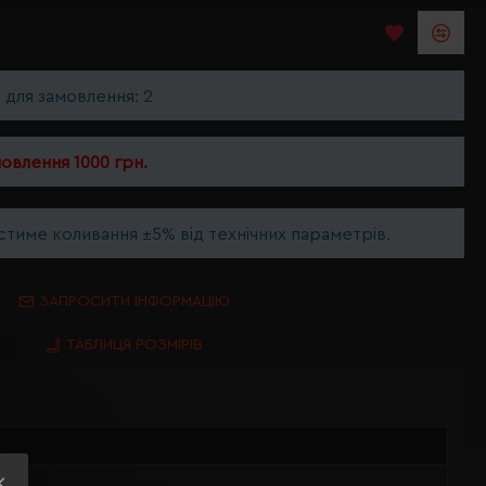
ь для замовлення: 2
мовлення 1000 грн.
тиме коливання ±5% від технічних параметрів.
ЗАПРОСИТИ ІНФОРМАЦІЮ
ТАБЛИЦЯ РОЗМІРІВ