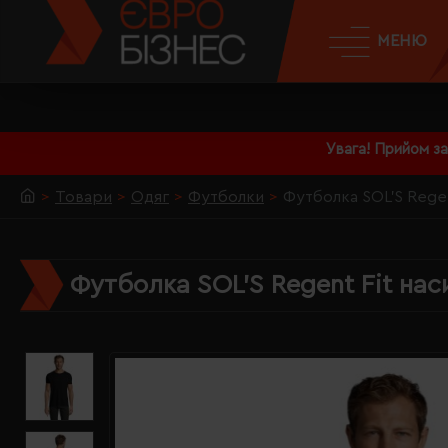
МЕНЮ
Увага! Прийом з
Товари
Одяг
Футболки
Футболка SOL'S Rege
Футболка SOL'S Regent Fit на