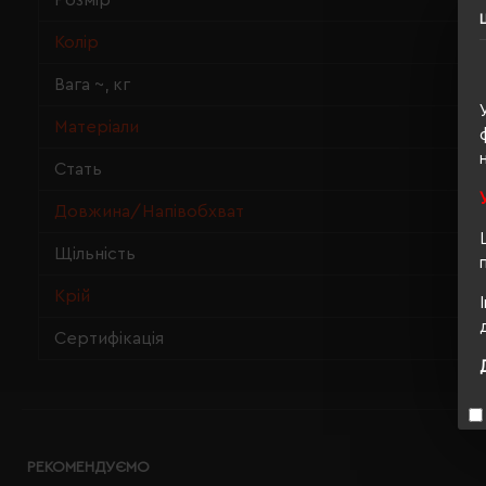
Розмір
Колір
Вага ~, кг
Матеріали
Стать
Довжина/Напівобхват
Щільність
Крій
Сертифікація
РЕКОМЕНДУЄМО