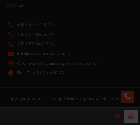
Бренди
+38 044 492 8603
+38 067 406 8679
+38 050 040 1324
info@eurobusiness.com.ua
Софіївська Борщагівка, вул. Київська 97
Пн - Пт з 9.00 до 18.00
Copyright © 2020–2026 Євробізнес Україна All Rights Reserved
FACEBOOK
INSTAGRAM
YOUTUBE
LOGO ЄВРОБІЗНЕС
УКРАЇНА