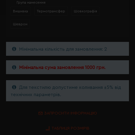
Група нанесення
Вишивка
Термотрансфер
Шовкографія
Шеврон
Мінімальна кількість для замовлення: 2
Мінімальна сума замовлення 1000 грн.
Для текстилю допустиме коливання ±5% від
технічних параметрів.
ЗАПРОСИТИ ІНФОРМАЦІЮ
ТАБЛИЦЯ РОЗМІРІВ