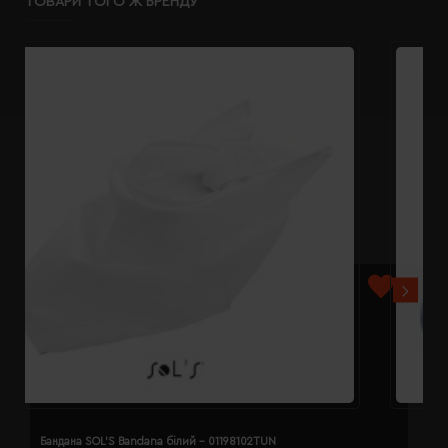
ТОВАРИ ТОГО Ж БРЕНДУ
Бандана SOL'S Bandana білий - 01198102TUN
Б