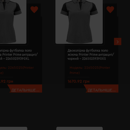
лірна футболка поло
Двоколірна футболка поло
а Printer Prime антрацит/
жіноча Printer Prime антрацит/
ий - 22650259390XL
чорний - 22650259390XS
ель:
2265025(Printer
Модель:
2265025(Printer
me)
Prime)
.92 грн
1670.92 грн
ДЕТАЛЬНІШЕ...
ДЕТАЛЬНІШЕ...