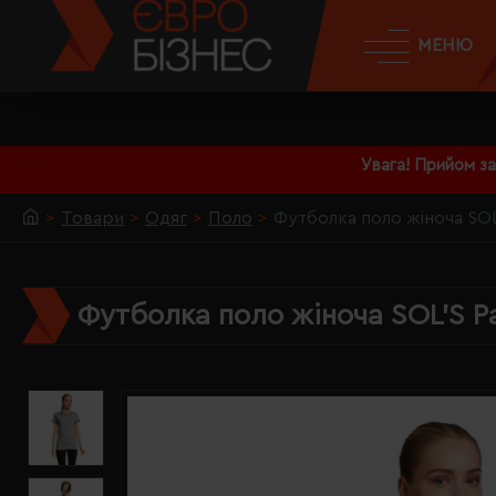
МЕНЮ
Увага! Прийом з
Товари
Одяг
Поло
Футболка поло жіноча SOL
Футболка поло жіноча SOL'S P