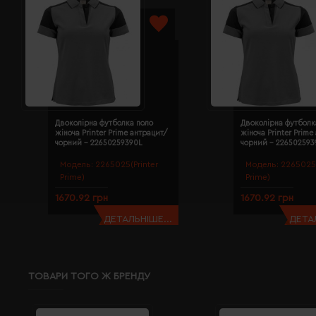
Двоколірна футболка поло
Двоколірна футболк
жіноча Printer Prime антрацит/
жіноча Printer Prime
чорний - 22650259390L
чорний - 22650259
Модель:
2265025(Printer
Модель:
2265025(
Prime)
Prime)
1670.92 грн
1670.92 грн
ДЕТАЛЬНІШЕ...
ДЕТАЛ
ТОВАРИ ТОГО Ж БРЕНДУ