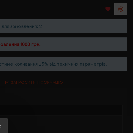
ь для замовлення: 2
мовлення 1000 грн.
тиме коливання ±5% від технічних параметрів.
ЗАПРОСИТИ ІНФОРМАЦІЮ