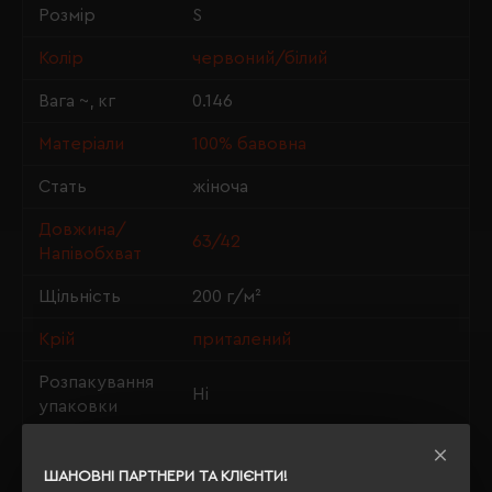
Розмір
S
Колір
червоний/білий
Вага ~, кг
0.146
Матеріали
100% бавовна
Стать
жіноча
Довжина/
63/42
Напівобхват
Щільність
200 г/м²
Крій
приталений
Розпакування
Ні
упаковки
OEKO-TEX® Standard 100,
Сертифікація
PETA-Approved Vegan
ШАНОВНІ ПАРТНЕРИ ТА КЛІЄНТИ!