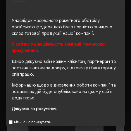
Унаслідок масованого ракетного обстрілу
ОПИС
російською федерацією було повністю знищено
склад готової продукції нашої компанії.
ВІДГУКИ
У зв'язку з цим діяльність компанії тимчасово
призупинена.
Щиро дякуємо всім нашим клієнтам, партнерам та
РЕКОМЕНДУЄМО
постачальникам за довіру, підтримку і багаторічну
співпрацю.
Інформацію щодо відновлення роботи компанії та
подальших дій буде опубліковано на цьому сайті
додатково.
Дякуємо за розуміння.
Більше не показувати.