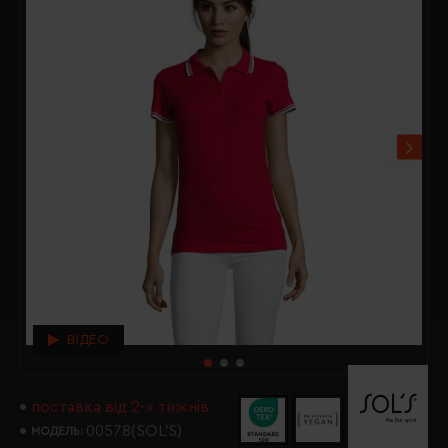
ВІДЕО
поставка від 2-х тижнів
00578(SOL’S)
МОДЕЛЬ: