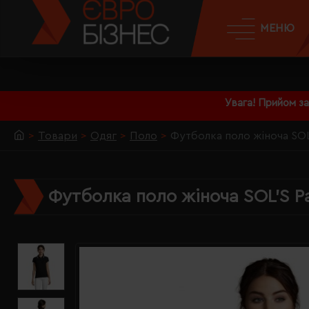
МЕНЮ
Увага! Прийом з
Товари
Одяг
Поло
Футболка поло жіноча SOL
Футболка поло жіноча SOL'S P