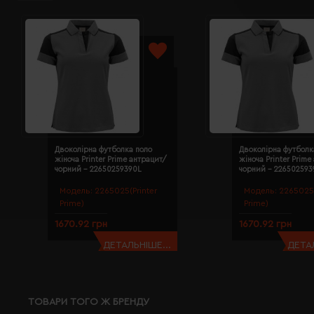
Двоколірна футболка поло
Двоколірна футболк
жіноча Printer Prime антрацит/
жіноча Printer Prime
чорний - 22650259390L
чорний - 22650259
Модель:
2265025(Printer
Модель:
2265025(
Prime)
Prime)
1670.92 грн
1670.92 грн
ДЕТАЛЬНІШЕ...
ДЕТАЛ
ТОВАРИ ТОГО Ж БРЕНДУ