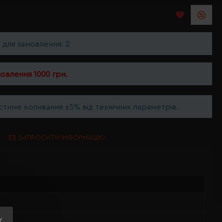
ь для замовлення: 2
мовлення 1000 грн.
тиме коливання ±5% від технічних параметрів.
ЗАПРОСИТИ ІНФОРМАЦІЮ