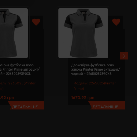
лірна футболка поло
Двоколірна футболка поло
а Printer Prime антрацит/
жіноча Printer Prime антрацит/
ий - 22650259390XL
чорний - 22650259390XS
ель:
2265025(Printer
Модель:
2265025(Printer
me)
Prime)
.92 грн
1670.92 грн
ДЕТАЛЬНІШЕ...
ДЕТАЛЬНІШЕ...