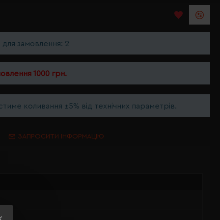
ь для замовлення: 2
мовлення 1000 грн.
тиме коливання ±5% від технічних параметрів.
ЗАПРОСИТИ ІНФОРМАЦІЮ