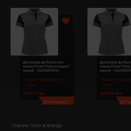
Двоколірна футболка поло
Двоколірна футболк
жіноча Printer Prime антрацит/
жіноча Printer Prime
чорний - 22650259390L
чорний - 22650259
Модель:
2265025(Printer
Модель:
2265025(
Prime)
Prime)
1670.92 грн
1670.92 грн
ДЕТАЛЬНІШЕ...
ДЕТАЛ
ТОВАРИ ТОГО Ж БРЕНДУ