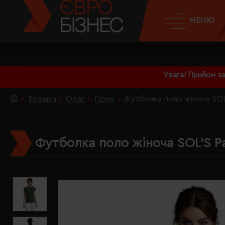
МЕНЮ
Увага! Прийом з
Товари
Одяг
Поло
Футболка поло жіноча SOL
Футболка поло жіноча SOL'S P