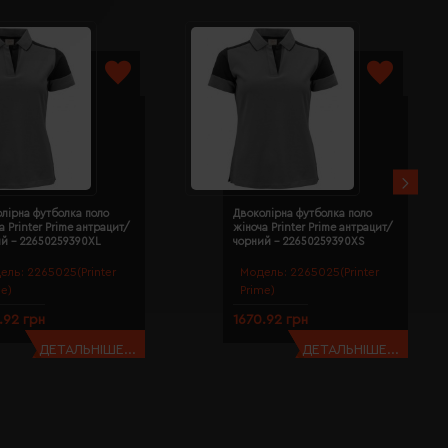
лірна футболка поло
Двоколірна футболка поло
а Printer Prime антрацит/
жіноча Printer Prime антрацит/
ий - 22650259390XL
чорний - 22650259390XS
ель:
2265025(Printer
Модель:
2265025(Printer
me)
Prime)
.92 грн
1670.92 грн
ДЕТАЛЬНІШЕ...
ДЕТАЛЬНІШЕ...