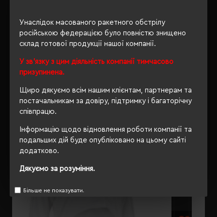
ОПИС
Унаслідок масованого ракетного обстрілу
ВІДГУКИ
російською федерацією було повністю знищено
склад готової продукції нашої компанії.
У зв'язку з цим діяльність компанії тимчасово
призупинена.
РЕКОМЕНДУЄМО
Щиро дякуємо всім нашим клієнтам, партнерам та
постачальникам за довіру, підтримку і багаторічну
співпрацю.
Інформацію щодо відновлення роботи компанії та
подальших дій буде опубліковано на цьому сайті
додатково.
Дякуємо за розуміння.
Більше не показувати.