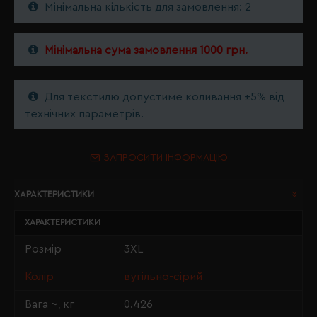
Мінімальна кількість для замовлення: 2
Мінімальна сума замовлення 1000 грн.
Для текстилю допустиме коливання ±5% від
технічних параметрів.
ЗАПРОСИТИ ІНФОРМАЦІЮ
ХАРАКТЕРИСТИКИ
ХАРАКТЕРИСТИКИ
Розмір
3XL
Колір
вугільно-сірий
Вага ~, кг
0.426