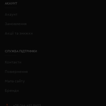
АКАУНТ
Акаунт
Замовлення
Акції та знижки
СЛУЖБА ПІДТРИМКИ
Контакти
Повернення
Мапа сайту
Бренди
+38 044 492 8603