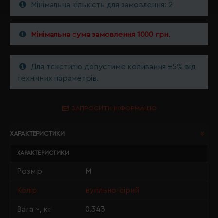
Мінімальна кількість для замовлення: 2
Мінімальна сума замовлення 1000 грн.
Для текстилю допустиме коливання ±5% від
технічних параметрів.
ЗАПРОСИТИ ІНФОРМАЦІЮ
ХАРАКТЕРИСТИКИ
ХАРАКТЕРИСТИКИ
Розмір
M
Колір
вугільно-сірий
Вага ~, кг
0.343