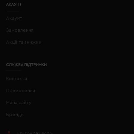
АКАУНТ
Акаунт
Замовлення
Акції та знижки
СЛУЖБА ПІДТРИМКИ
Контакти
Повернення
Мапа сайту
Бренди
+38 044 492 8603