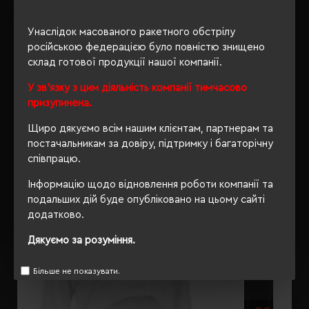
ОПИС
Унаслідок масованого ракетного обстрілу
ВІДГУКИ
російською федерацією було повністю знищено
склад готової продукції нашої компанії.
У зв'язку з цим діяльність компанії тимчасово
призупинена.
РЕКОМЕНДУЄМО
Щиро дякуємо всім нашим клієнтам, партнерам та
постачальникам за довіру, підтримку і багаторічну
співпрацю.
Інформацію щодо відновлення роботи компанії та
подальших дій буде опубліковано на цьому сайті
додатково.
Дякуємо за розуміння.
Більше не показувати.