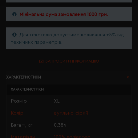
Мінімальна сума замовлення 1000 грн.
Для текстилю допустиме коливання ±5% від
технічних параметрів.
ЗАПРОСИТИ ІНФОРМАЦІЮ
ХАРАКТЕРИСТИКИ
ХАРАКТЕРИСТИКИ
Розмір
XL
Колір
вугільно-сірий
Вага ~, кг
0.384
Матеріали
100% поліестер