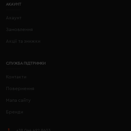
АКАУНТ
Акаунт
Замовлення
Акції та знижки
СЛУЖБА ПІДТРИМКИ
Контакти
Повернення
Мапа сайту
Бренди
+38 044 492 8603