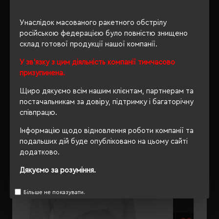
ОПИС
Унаслідок масованого ракетного обстрілу
ВІДГУКИ
російською федерацією було повністю знищено
склад готової продукції нашої компанії.
У зв'язку з цим діяльність компанії тимчасово
призупинена.
РЕКОМЕНДУЄМО
Щиро дякуємо всім нашим клієнтам, партнерам та
постачальникам за довіру, підтримку і багаторічну
співпрацю.
Інформацію щодо відновлення роботи компанії та
подальших дій буде опубліковано на цьому сайті
додатково.
Дякуємо за розуміння.
Більше не показувати.