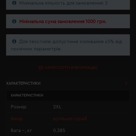
Мінімальна кількість для замовлення: 2
Мінімальна сума замовлення 1000 грн.
Для текстилю допустиме коливання ±5% від
технічних параметрів.
ЗАПРОСИТИ ІНФОРМАЦІЮ
ХАРАКТЕРИСТИКИ
ХАРАКТЕРИСТИКИ
Розмір
2XL
Колір
вугільно-сірий
Вага ~, кг
0.385