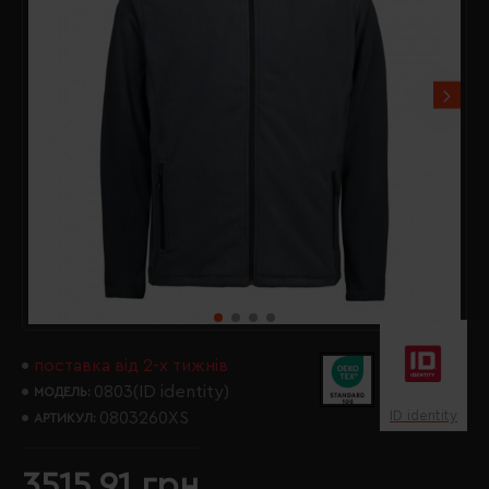
поставка від 2-х тижнів
0803(ID identity)
МОДЕЛЬ:
ID identity
0803260XS
АРТИКУЛ:
3515.91 грн