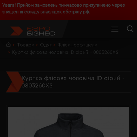
Увага! Прийом замовлень тимчасово призупинено через
знищення складу внаслідок обстрілу рф.
Товари
Одяг
Фліси і софтшели
Куртка флісова чоловіча ID сірий - 0803260XS
Куртка флісова чоловіча ID сірий -
0803260XS