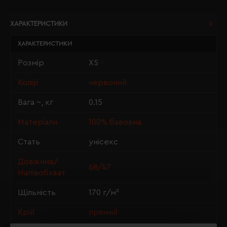
ХАРАКТЕРИСТИКИ
ХАРАКТЕРИСТИКИ
Розмір
XS
Колір
червоний
Вага ~, кг
0.15
Матеріали
100% бавовна
Стать
унісекс
Довжина/
68/47
Напівобхват
Щільність
170 г/м²
Крій
прямий