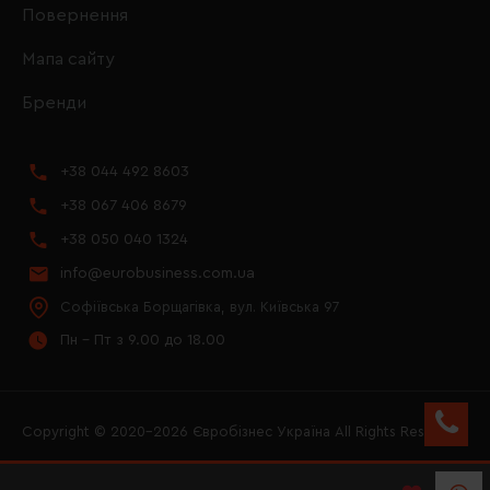
Повернення
Мапа сайту
Бренди
+38 044 492 8603
+38 067 406 8679
+38 050 040 1324
info@eurobusiness.com.ua
Софіївська Борщагівка, вул. Київська 97
Пн - Пт з 9.00 до 18.00
Copyright © 2020–2026 Євробізнес Україна All Rights Reserved