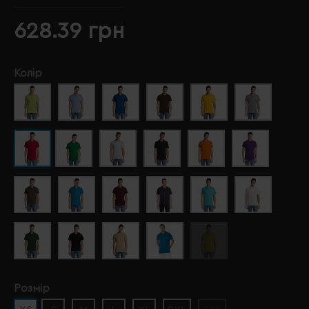
628.39 грн
Колір
Розмір