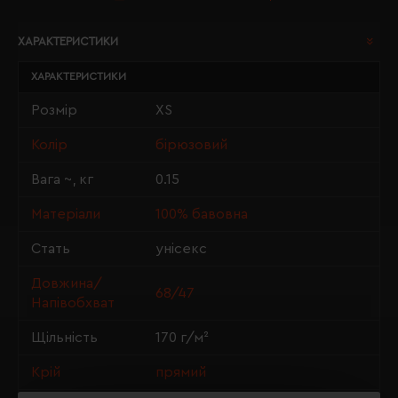
ХАРАКТЕРИСТИКИ
ХАРАКТЕРИСТИКИ
Розмір
XS
Колір
бірюзовий
Вага ~, кг
0.15
Матеріали
100% бавовна
Стать
унісекс
Довжина/
68/47
Напівобхват
Щільність
170 г/м²
Крій
прямий