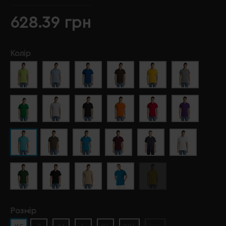
628.39 грн
Колір
Розмір