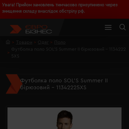
Увага! Прийом замовлень тимчасово призупинено через
знищення складу внаслідок обстрілу рф.
Товари
Одяг
Поло
Футболка поло SOL'S Summer II бірюзовий - 1134222
5XS
Футболка поло SOL'S Summer II
бірюзовий - 11342225XS