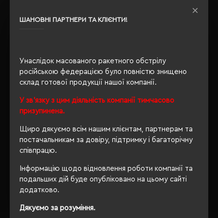
Розпакування
Ні
упаковки
ШАНОВНІ ПАРТНЕРИ ТА КЛІЄНТИ!
OEKO-TEX® Standard 100,
Сертифікація
PETA-Approved Vegan
Унаслідок масованого ракетного обстрілу
російською федерацією було повністю знищено
склад готової продукції нашої компанії.
ОПИС
У зв'язку з цим діяльність компанії тимчасово
ВІДГУКИ
призупинена.
Щиро дякуємо всім нашим клієнтам, партнерам та
постачальникам за довіру, підтримку і багаторічну
співпрацю.
РЕКОМЕНДУЄМО
Інформацію щодо відновлення роботи компанії та
подальших дій буде опубліковано на цьому сайті
додатково.
Дякуємо за розуміння.