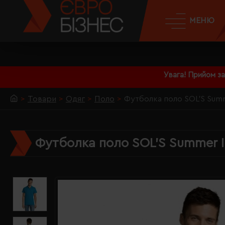
МЕНЮ
Увага! Прийом з
Товари
Одяг
Поло
Футболка поло SOL'S Summ
Футболка поло SOL'S Summer II