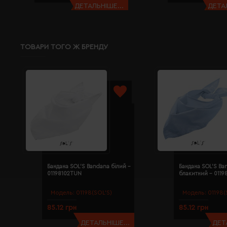
ДЕТАЛЬНІШЕ...
ДЕТАЛ
ТОВАРИ ТОГО Ж БРЕНДУ
Бандана SOL'S Bandana білий -
Бандана SOL'S Ba
01198102TUN
блакитний - 011
Модель:
01198(SOL’S)
Модель:
01198(
85.12 грн
85.12 грн
ДЕТАЛЬНІШЕ...
ДЕТ