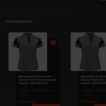
РЕКОМЕНДУЄМО
Двоколірна футболка поло
Двоколірна футболк
жіноча Printer Prime антрацит/
жіноча Printer Prime
чорний - 22650259390L
чорний - 22650259
Модель:
2265025(Printer
Модель:
2265025(
Prime)
Prime)
1670.92 грн
1670.92 грн