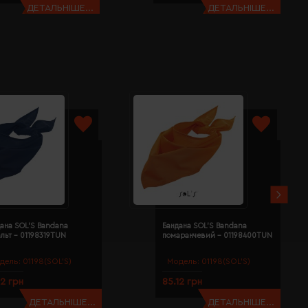
ДЕТАЛЬНІШЕ...
ДЕТАЛЬНІШЕ...
ана SOL'S Bandana
Бандана SOL'S Bandana
льт - 01198319TUN
помаранчевий - 01198400TUN
дель:
01198(SOL’S)
Модель:
01198(SOL’S)
12 грн
85.12 грн
ДЕТАЛЬНІШЕ...
ДЕТАЛЬНІШЕ...