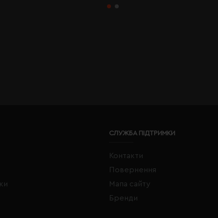
СЛУЖБА ПІДТРИМКИ
Контакти
Повернення
жки
Мапа сайту
Бренди