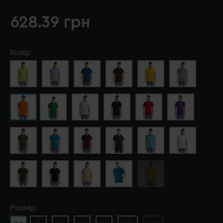
628.39 грн
Колір
Розмір