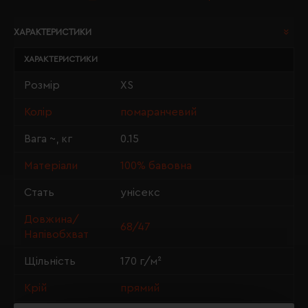
ХАРАКТЕРИСТИКИ
ХАРАКТЕРИСТИКИ
Розмір
XS
Колір
помаранчевий
Вага ~, кг
0.15
Матеріали
100% бавовна
Стать
унісекс
Довжина/
68/47
Напівобхват
Щільність
170 г/м²
Крій
прямий