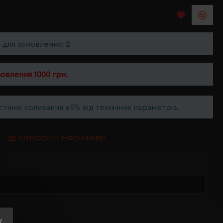
ь для замовлення: 2
мовлення 1000 грн.
тиме коливання ±5% від технічних параметрів.
ЗАПРОСИТИ ІНФОРМАЦІЮ