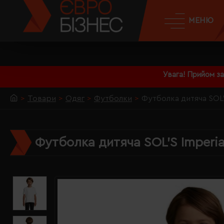
МЕНЮ
Увага! Прийом з
Товари
Одяг
Футболки
Футболка дитяча SOL'
Футболка дитяча SOL'S Imperia