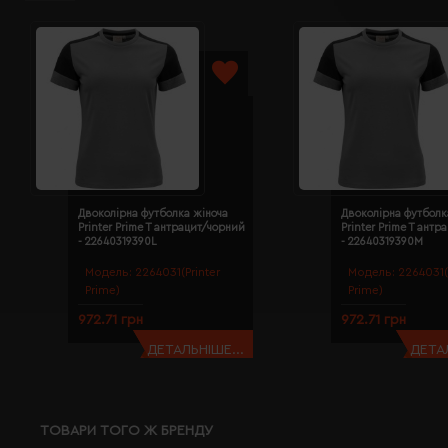
Двоколірна футболка жіноча
Двоколірна футболк
Printer Prime T антрацит/чорний
Printer Prime T ант
- 22640319390L
- 22640319390M
Модель:
2264031(Printer
Модель:
2264031(
Prime)
Prime)
972.71 грн
972.71 грн
ДЕТАЛЬНІШЕ...
ДЕТАЛ
ТОВАРИ ТОГО Ж БРЕНДУ