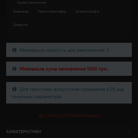
Група нанесення
Вишивка
Термотрансфер
Шовкографія
Шеврон
Мінімальна кількість для замовлення: 2
Мінімальна сума замовлення 1000 грн.
Для текстилю допустиме коливання ±5% від
технічних параметрів.
ЗАПРОСИТИ ІНФОРМАЦІЮ
ХАРАКТЕРИСТИКИ