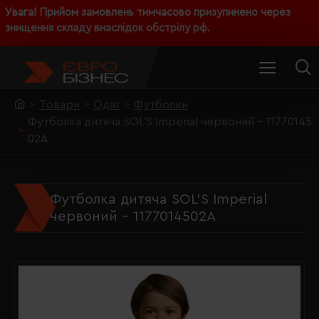
Увага! Прийом замовлень тимчасово призупинено через
знищення складу внаслідок обстрілу рф.
Товари
Одяг
Футболки
Футболка дитяча SOL'S Imperial червоний - 11770145
02A
Футболка дитяча SOL'S Imperial
червоний - 1177014502A