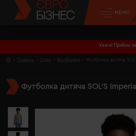
МЕНЮ
Увага! Прийом з
Товари
Одяг
Футболки
Футболка дитяча SOL'
Футболка дитяча SOL'S Imperia