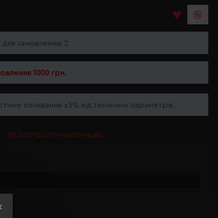
ь для замовлення: 2
мовлення 1000 грн.
тиме коливання ±5% від технічних параметрів.
ЗАПРОСИТИ ІНФОРМАЦІЮ