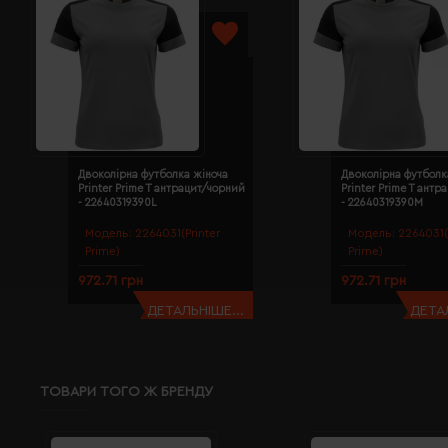
Двоколірна футболка жіноча
Двоколірна футболк
Printer Prime T антрацит/чорний
Printer Prime T ант
- 22640319390L
- 22640319390M
Модель:
2264031(Printer
Модель:
2264031(
Prime)
Prime)
972.71 грн
972.71 грн
ДЕТАЛЬНІШЕ...
ДЕТАЛ
ТОВАРИ ТОГО Ж БРЕНДУ