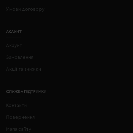
Умови договору
АКАУНТ
Акаунт
Замовлення
Акції та знижки
СЛУЖБА ПІДТРИМКИ
Контакти
Повернення
Мапа сайту