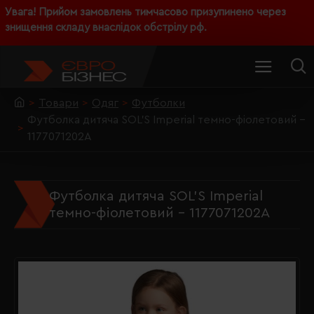
Увага! Прийом замовлень тимчасово призупинено через
знищення складу внаслідок обстрілу рф.
Товари
Одяг
Футболки
Футболка дитяча SOL'S Imperial темно-фіолетовий -
1177071202A
Футболка дитяча SOL'S Imperial
темно-фіолетовий - 1177071202A