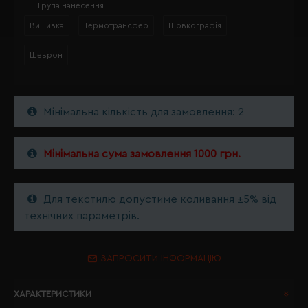
Група нанесення
Вишивка
Термотрансфер
Шовкографія
Шеврон
Мінімальна кількість для замовлення: 2
Мінімальна сума замовлення 1000 грн.
Для текстилю допустиме коливання ±5% від
технічних параметрів.
ЗАПРОСИТИ ІНФОРМАЦІЮ
ХАРАКТЕРИСТИКИ