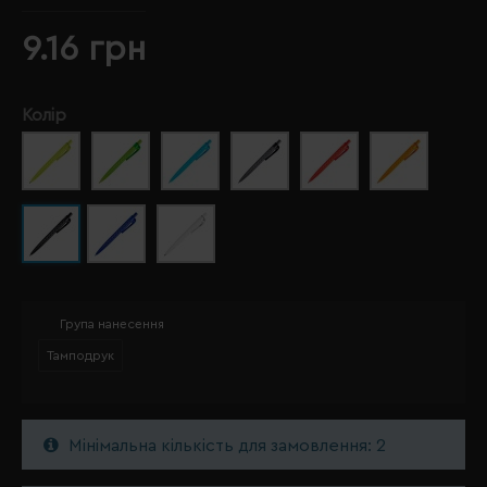
9.16 грн
Колір
Група нанесення
Тамподрук
Мінімальна кількість для замовлення: 2