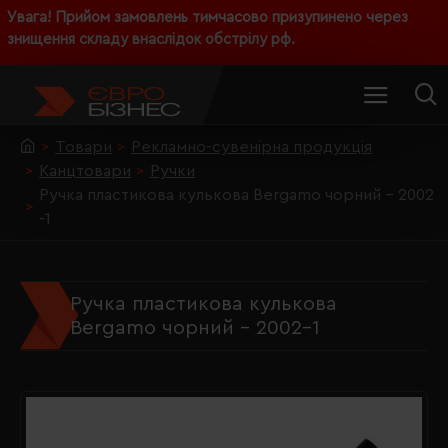
Увага! Прийом замовлень тимчасово призупинено через
знищення складу внаслідок обстрілу рф.
Товари
Рекламно-сувенірна продукція
Канцтовари
Ручки
Ручка пластикова кулькова Bergamo чорний - 2002
-1
Ручка пластикова кулькова
Bergamo чорний - 2002-1