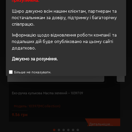
призупинена.
Щиро дякуємо всім нашим клієнтам, партнерам та
постачальникам за довіру, підтримку і багаторічну
співпрацю.
Інформацію щодо відновлення роботи компанії та
подальших дій буде опубліковано на цьому сайті
додатково.
Дякуємо за розуміння.
Більше не показувати.
Еко-ручка кулькова Macma зелений - 1039709
Е
Модель:
10397(MCollection)
9.56 грн
1
Детальніше...