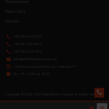
Повернення
Мапа сайту
Бренди
+38 044 492 8603
+38 067 406 8679
+38 050 040 1324
info@eurobusiness.com.ua
Софіївська Борщагівка, вул. Київська 97
Пн - Пт з 9.00 до 18.00
Copyright © 2020–2026 Євробізнес Україна All Rights Reserved