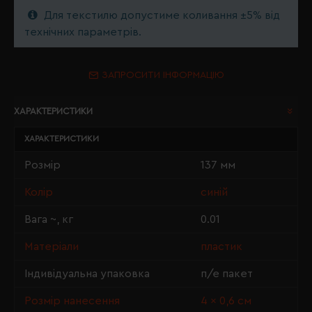
Для текстилю допустиме коливання ±5% від
технічних параметрів.
ЗАПРОСИТИ ІНФОРМАЦІЮ
ХАРАКТЕРИСТИКИ
ХАРАКТЕРИСТИКИ
Розмір
137 мм
Колір
синій
Вага ~, кг
0.01
Матеріали
пластик
Індивідуальна упаковка
п/е пакет
Розмір нанесення
4 × 0,6 см