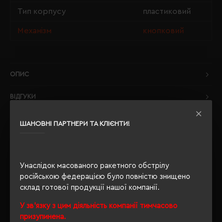
Тип корпусу
пластиковий
Механізм
кнопковий
ОПИС
ВІДГУКИ
ШАНОВНІ ПАРТНЕРИ ТА КЛІЄНТИ!
РЕКОМЕНДУЄМО
Унаслідок масованого ракетного обстрілу
російською федерацією було повністю знищено
склад готової продукції нашої компанії.
У зв'язку з цим діяльність компанії тимчасово
призупинена.