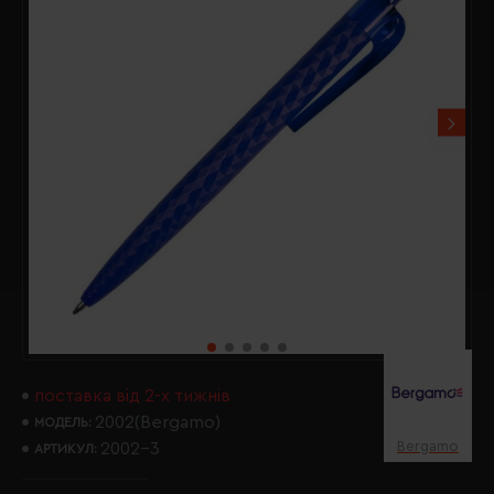
поставка від 2-х тижнів
2002(Bergamo)
МОДЕЛЬ:
Bergamo
2002-3
АРТИКУЛ: