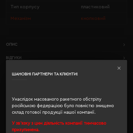
Тип корпусу
пластиковий
Механізм
кнопковий
ОПИС
ВІДГУКИ
ШАНОВНІ ПАРТНЕРИ ТА КЛІЄНТИ!
РЕКОМЕНДУЄМО
Унаслідок масованого ракетного обстрілу
російською федерацією було повністю знищено
склад готової продукції нашої компанії.
У зв'язку з цим діяльність компанії тимчасово
призупинена.