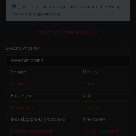
Для текстилю допустиме коливання ±5% від
технічних параметрів.
ЗАПРОСИТИ ІНФОРМАЦІЮ
ХАРАКТЕРИСТИКИ
ХАРАКТЕРИСТИКИ
Розмір
137 мм
Колір
білий
Вага ~, кг
0.01
Матеріали
пластик
Індивідуальна упаковка
п/е пакет
Розмір нанесення
40 х 6 мм (клип)