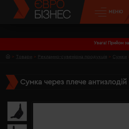
МЕНЮ
Увага! Прийом з
Товари
Рекламно-сувенірна продукція
Сумки
Сумка через плече антизлодій 