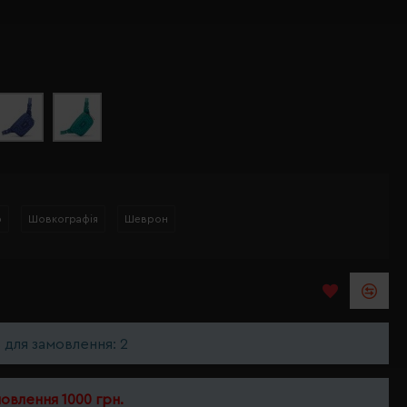
р
Шовкографія
Шеврон
ь для замовлення: 2
мовлення 1000 грн.