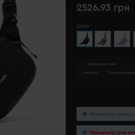
2526.93 грн
Колір
Група нанесення
Вишивка
Термотрансфе
Мінімальна кількіст
Мінімальна сума за