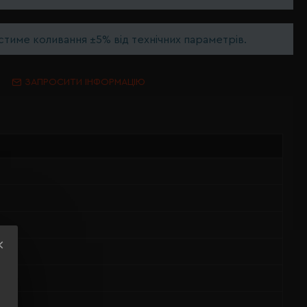
тиме коливання ±5% від технічних параметрів.
ЗАПРОСИТИ ІНФОРМАЦІЮ