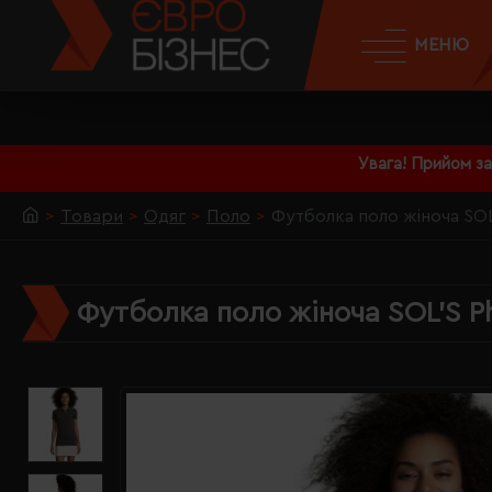
МЕНЮ
Увага! Прийом з
Товари
Одяг
Поло
Футболка поло жіноча SOL
Футболка поло жіноча SOL'S P