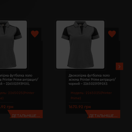
лірна футболка поло
Двоколірна футболка поло
а Printer Prime антрацит/
жіноча Printer Prime антрацит/
ий - 22650259390XL
чорний - 22650259390XS
ель:
2265025(Printer
Модель:
2265025(Printer
me)
Prime)
.92 грн
1670.92 грн
ДЕТАЛЬНІШЕ...
ДЕТАЛЬНІШЕ...