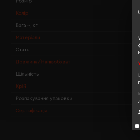
Розмір
Колір
Вага ~, кг
Матеріали
Стать
Довжина/Напівобхват
Щільність
Крій
Розпакування упаковки
Сертифікація