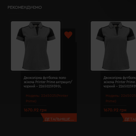
РЕКОМЕНДУЄМО
Двоколірна футболка поло
Двоколірна футболк
жіноча Printer Prime антрацит/
жіноча Printer Prime
чорний - 22650259390L
чорний - 22650259
Модель:
2265025(Printer
Модель:
2265025(
Prime)
Prime)
1670.92 грн
1670.92 грн
ДЕТАЛЬНІШЕ...
ДЕТАЛ