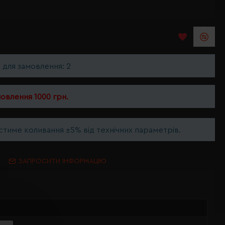
ь для замовлення: 2
мовлення 1000 грн.
тиме коливання ±5% від технічних параметрів.
ЗАПРОСИТИ ІНФОРМАЦІЮ